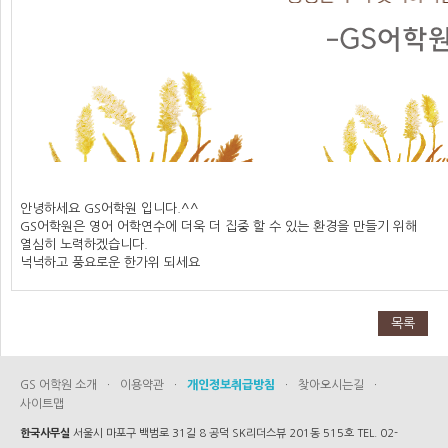
안녕하세요 GS어학원 입니다.^^
GS어학원은 영어 어학연수에 더욱 더 집중 할 수 있는 환경을 만들기 위해
열심히 노력하겠습니다.
넉넉하고 풍요로운 한가위 되세요
목록
GS 어학원 소개
·
이용약관
·
개인정보취급방침
·
찾아오시는길
·
사이트맵
한국사무실
서울시 마포구 백범로 31길 8 공덕 SK리더스뷰 201동 515호 TEL. 02-