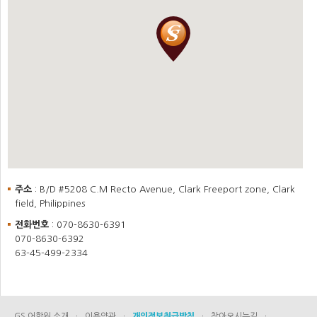
주소
: B/D #5208 C.M Recto Avenue, Clark Freeport zone, Clark
field, Philippines
전화번호
: 070-8630-6391
070-8630-6392
63-45-499-2334
GS 어학원 소개
·
이용약관
·
개인정보취급방침
·
찾아오시는길
·