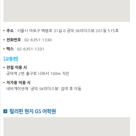
주소
: 서울시 마포구 백범로 31길 8 공덕 SK리더스뷰 201동 515호
전화번호
: 02-6351-1330
팩스
: 02-6351-1331
[교통편]
전철 이용 시
공덕역 2번 출구로 나와서 100m 직진
자가용 이용 시
네비게이션에 '공덕 SK리더스뷰' 검색 후 이동
필리핀 현지 GS 어학원