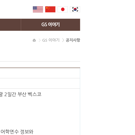
GS 이야기
공지사항
GS 이야기
공지사항
연수후기
사진갤러리
영상갤러리
지역소식
 주말 2일간 부산 벡스코
핀 어학연수 정보와