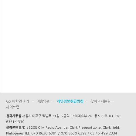
GS 어학원 소개
·
이용약관
·
개인정보취급방침
·
찾아오시는길
·
사이트맵
한국사무실
서울시 마포구 백범로 31길 8 공덕 SK리더스뷰 201동 515호 TEL. 02-
6351-1330
클락본원
B/D #5208 C.M Recto Avenue, Clark Freeport zone, Clark field,
Philippines TEL. 070-8630-6391 / 070-8630-6392 / 63-45-499-2334