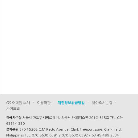
GS 어학원 소개
·
이용약관
·
개인정보취급방침
·
찾아오시는길
·
사이트맵
한국사무실
서울시 마포구 백범로 31길 8 공덕 SK리더스뷰 201동 515호 TEL. 02-
6351-1330
클락본원
B/D #5208 C.M Recto Avenue, Clark Freeport zone, Clark field,
Philippines TEL. 070-8630-6391 / 070-8630-6392 / 63-45-499-2334