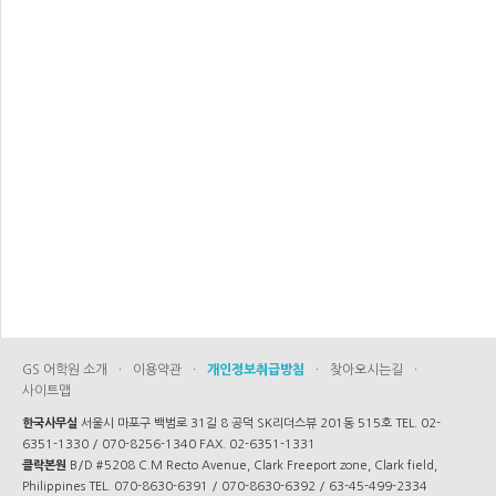
GS 어학원 소개
·
이용약관
·
개인정보취급방침
·
찾아오시는길
·
사이트맵
한국사무실
서울시 마포구 백범로 31길 8 공덕 SK리더스뷰 201동 515호 TEL. 02-
6351-1330 / 070-8256-1340 FAX. 02-6351-1331
클락본원
B/D #5208 C.M Recto Avenue, Clark Freeport zone, Clark field,
Philippines TEL. 070-8630-6391 / 070-8630-6392 / 63-45-499-2334