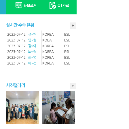
2023-07-12
이*아
KOREA
ESL
E-브로셔
OT자료
2023-07-12
김*라
KOREA
ESL
2023-07-12
정*지
KOREA
ESL
2023-07-12
김*무
KOREA
ESL
실시간 수속 현황
2023-07-12
정*종
KOREA
ESL
2023-07-12
설*현
KOREA
ESL
2023-07-12
임*현
KOEA
ESL
2023-07-12
김*아
KOREA
ESL
2023-07-12
노*영
KOREA
ESL
2023-07-12
조*영
KOREA
ESL
2023-07-12
이*선
KOREA
ESL
2023-07-12
이*진
KOREA
ESL
2023-07-12
조*주
KOREA
ESL
2023-07-12
주*근
KOREA
ESL
2023-07-12
고*석
KOREA
ESL
사진갤러리
2023-05-03
이*준
KOREA
ESL
2023-05-03
하*재
KOREA
ESL
2023-05-03
김*아
KOREA
ESL
2023-05-03
황*철
KOREA
ESL
2023-03-15
전*진
South Korea
ESL
2023-03-15
김*민
South Korea
ESL
2023-03-15
강*리
South Korea
ESL