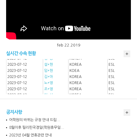
2023-07-12
이*아
KOREA
ESL
2023-07-12
김*라
KOREA
ESL
2023-07-12
정*지
KOREA
ESL
feb 22.2019
2023-07-12
김*무
KOREA
ESL
실시간 수속 현황
2023-07-12
정*종
KOREA
ESL
2023-07-12
설*현
KOREA
ESL
2023-07-12
임*현
KOEA
ESL
2023-07-12
김*아
KOREA
ESL
2023-07-12
노*영
KOREA
ESL
2023-07-12
조*영
KOREA
ESL
2023-07-12
이*선
KOREA
ESL
2023-07-12
이*진
KOREA
ESL
2023-07-12
조*주
KOREA
ESL
공지사항
2023-07-12
주*근
KOREA
ESL
2023-07-12
고*석
KOREA
ESL
어학원의 바뀌는 규정 안내 드립...
2023-05-03
이*준
KOREA
ESL
8월이후 필리핀국경일(학원휴무일...
2023-05-03
하*재
KOREA
ESL
2023년 04월 연휴관련 안내
2023-05-03
김*아
KOREA
ESL